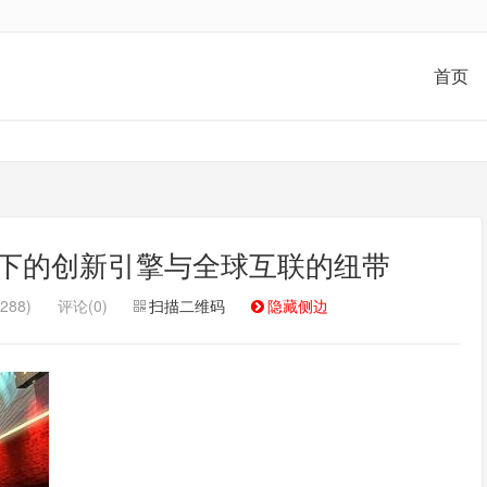
首页
下的创新引擎与全球互联的纽带
288)
评论(0)
扫描二维码
隐藏侧边