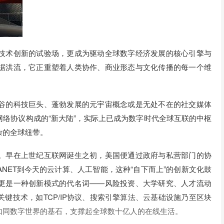
技术创新的试验场，更成为驱动全球数字经济发展的核心引擎与
据洪流，它正重塑着人类协作、商业形态与文化传播的每一个维
谷的科技巨头、蓬勃发展的元宇宙概念或是无处不在的社交媒体
络协议构成的“新大陆”，实际上已成为数字时代全球互联的中枢
杂的全球纽带。
。早在上世纪互联网诞生之初，美国便通过政府与私营部门的协
NET到今天的云计算、人工智能，这种“自下而上”的创新文化鼓
更是一种创新模式的代名词——风险投资、大学研究、人才流动
键技术，如TCP/IP协议、搜索引擎算法、云基础设施乃至区块
如同数字世界的基石，支撑起全球数十亿人的在线生活。