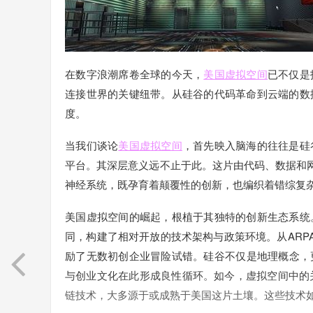
在数字浪潮席卷全球的今天，
美国虚拟空间
已不仅是
连接世界的关键纽带。从硅谷的代码革命到云端的数
度。
当我们谈论
美国虚拟空间
，首先映入脑海的往往是硅
平台。其深层意义远不止于此。这片由代码、数据和网
神经系统，既孕育着颠覆性的创新，也编织着错综复
美国虚拟空间的崛起，根植于其独特的创新生态系统
同，构建了相对开放的技术架构与政策环境。从ARPA
励了无数初创企业冒险试错。硅谷不仅是地理概念，
与创业文化在此形成良性循环。如今，虚拟空间中的关
链技术，大多源于或成熟于美国这片土壤。这些技术