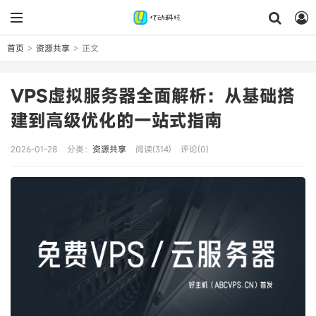
首页
资源共享
正文
>
>
VPS虚拟服务器全面解析：从基础搭
建到高级优化的一站式指南
2026-01-28
分类：
资源共享
阅读(314)
评论(0)