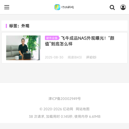
标签：外观
飞牛成品NAS外观曝光！“颜
硬件设备
值”到底怎么样
2025-08-30
阅读(843)
评论(0)
津ICP备20002949号
© 2020-2026
亿动网
网站地图
38 次请求, 加载用时 0.145秒, 使用内存 6.61MB