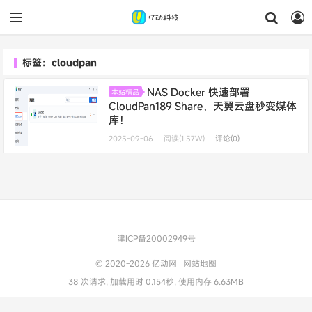
标签：cloudpan
NAS Docker 快速部署
本站精品
CloudPan189 Share，天翼云盘秒变媒体
库！
2025-09-06
阅读(1.57W)
评论(0)
津ICP备20002949号
© 2020-2026
亿动网
网站地图
38 次请求, 加载用时 0.154秒, 使用内存 6.63MB