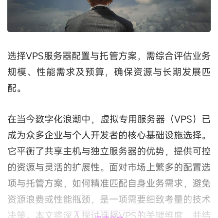
选择VPS服务器配置与托管方案，需综合评估业务
规模、性能需求及预算，确保资源与长期发展匹
配。
在当今数字化浪潮中，虚拟专用服务器（VPS）已
成为众多企业与个人开发者的核心基础设施选择。
它平衡了共享主机与独立服务器的优势，提供可控
的资源与灵活的扩展性。面对市场上繁多的配置选
项与托管方案，如何精准匹配自身业务需求，避免
资源浪费或性能瓶颈，是一项需要细致考量的技术
决策。本文将深入探讨选择VPS的关键维度，并结