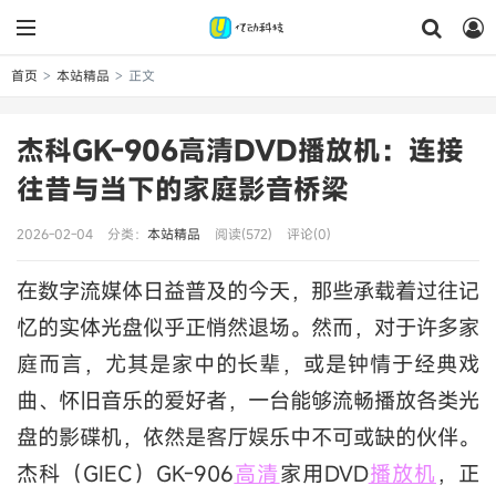
首页
本站精品
正文
>
>
杰科GK-906高清DVD播放机：连接
往昔与当下的家庭影音桥梁
2026-02-04
分类：
本站精品
阅读(572)
评论(0)
在数字流媒体日益普及的今天，那些承载着过往记
忆的实体光盘似乎正悄然退场。然而，对于许多家
庭而言，尤其是家中的长辈，或是钟情于经典戏
曲、怀旧音乐的爱好者，一台能够流畅播放各类光
盘的影碟机，依然是客厅娱乐中不可或缺的伙伴。
杰科（GIEC）GK-906
高清
家用DVD
播放机
，正