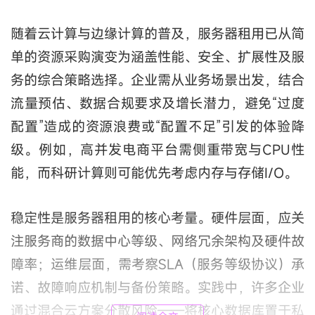
随着云计算与边缘计算的普及，服务器租用已从简
单的资源采购演变为涵盖性能、安全、扩展性及服
务的综合策略选择。企业需从业务场景出发，结合
流量预估、数据合规要求及增长潜力，避免“过度
配置”造成的资源浪费或“配置不足”引发的体验降
级。例如，高并发电商平台需侧重带宽与CPU性
能，而科研计算则可能优先考虑内存与存储I/O。
稳定性是服务器租用的核心考量。硬件层面，应关
注服务商的数据中心等级、网络冗余架构及硬件故
障率；运维层面，需考察SLA（服务等级协议）承
诺、故障响应机制与备份策略。实践中，许多企业
通过混合云方案分散风险——将核心数据库置于私