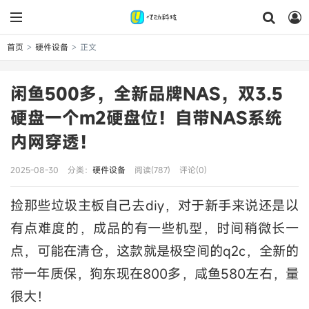
首页
硬件设备
正文
>
>
闲鱼500多，全新品牌NAS，双3.5
硬盘一个m2硬盘位！自带NAS系统
内网穿透！
2025-08-30
分类：
硬件设备
阅读(787)
评论(0)
捡那些垃圾主板自己去diy，对于新手来说还是以
有点难度的，成品的有一些机型，时间稍微长一
点，可能在清仓，这款就是极空间的q2c，全新的
带一年质保，狗东现在800多，咸鱼580左右，量
很大！