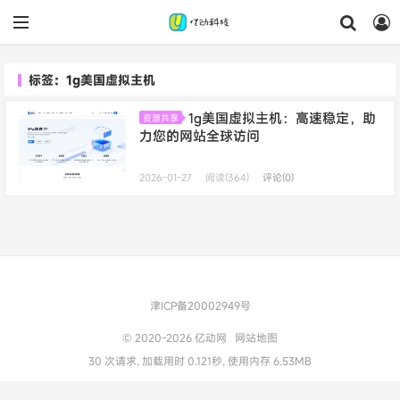
标签：1g美国虚拟主机
1g美国虚拟主机：高速稳定，助
资源共享
力您的网站全球访问
2026-01-27
阅读(364)
评论(0)
津ICP备20002949号
© 2020-2026
亿动网
网站地图
30 次请求, 加载用时 0.121秒, 使用内存 6.53MB