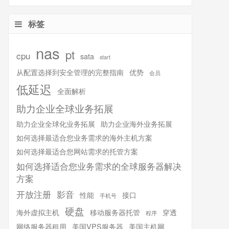
标签
nas
pt
cpu
sata
start
从配置选择到安全管理的完整指南
优势
会员
低延迟
全面解析
助力企业全球业务拓展
助力企业全球化业务拓展
助力企业海外业务拓展
如何选择最适合您业务需求的海外主机方案
如何选择最适合您网站需求的托管方案
如何选择适合您业务需求的全球服务器解决
方案
开放注册
影音
性能
接口
手机号
硬盘
海外虚拟主机
移动服务器托管
穿透
程序
网络服务器租用
美国VPS服务器
美国主机网