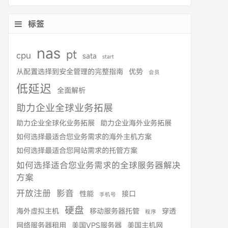
标签
nas
pt
cpu
sata
start
从配置选择到安全管理的完整指南
优势
会员
低延迟
全面解析
助力企业全球业务拓展
助力企业全球化业务拓展
助力企业海外业务拓展
如何选择最适合您业务需求的海外主机方案
如何选择最适合您网站需求的托管方案
如何选择适合您业务需求的全球服务器解决
方案
开放注册
影音
性能
接口
手机号
硬盘
海外虚拟主机
移动服务器托管
穿透
程序
网络服务器租用
美国VPS服务器
美国主机网