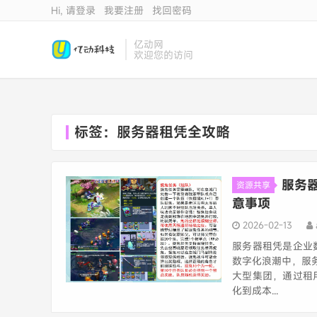
Hi, 请登录
我要注册
找回密码
亿动网
欢迎您的访问
标签：服务器租凭全攻略
服务
资源共享
意事项
2026-02-13
服务器租凭是企业
数字化浪潮中，服
大型集团，通过租
化到成本...