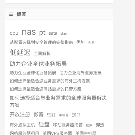
标签
nas
pt
cpu
sata
start
从配置选择到安全管理的完整指南
优势
会员
低延迟
全面解析
助力企业全球业务拓展
助力企业全球化业务拓展
助力企业海外业务拓展
如何选择最适合您业务需求的海外主机方案
如何选择最适合您网站需求的托管方案
如何选择适合您业务需求的全球服务器解决
方案
开放注册
影音
性能
接口
手机号
硬盘
海外虚拟主机
移动服务器托管
穿透
程序
网络服务器租用
美国VPS服务器
美国主机网