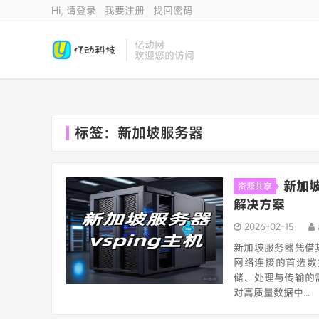
Hi, 请登录
我要注册
找回密码
亿动网
欢迎您的访问
标签：新加坡服务器
新加
资源共享
解决方案
2026-02-15
新加坡服务器凭借
网络连接的首选数
储、处理与传输的
对高质量数据中...