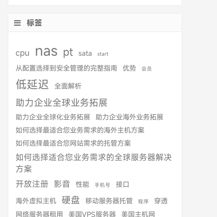
标签
nas
pt
cpu
sata
start
从配置选择到安全管理的完整指南
优势
会员
低延迟
全面解析
助力企业全球业务拓展
助力企业全球化业务拓展
助力企业海外业务拓展
如何选择最适合您业务需求的海外主机方案
如何选择最适合您网站需求的托管方案
如何选择适合您业务需求的全球服务器解决
方案
开放注册
影音
性能
接口
手机号
硬盘
海外虚拟主机
移动服务器托管
穿透
程序
网络服务器租用
美国VPS服务器
美国主机网