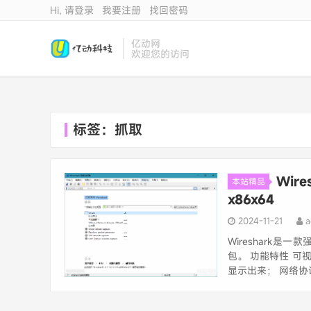
Hi, 请登录
我要注册
找回密码
亿动网
欢迎您的访问
标签：抓取
Wir
本站精品
x86x64
2024-11-21
a
Wireshark
包。 功能特性 
显示出来； 网络协议