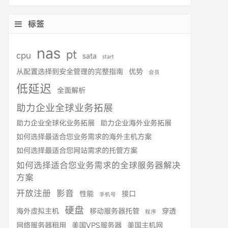
标签
nas
pt
cpu
sata
start
从配置选择到安全管理的完整指南
优势
会员
低延迟
全面解析
助力企业全球业务拓展
助力企业全球化业务拓展
助力企业海外业务拓展
如何选择最适合您业务需求的海外主机方案
如何选择最适合您网站需求的托管方案
如何选择适合您业务需求的全球服务器解决
方案
开放注册
影音
性能
接口
手机号
硬盘
海外虚拟主机
移动服务器托管
穿透
程序
网络服务器租用
美国VPS服务器
美国主机网