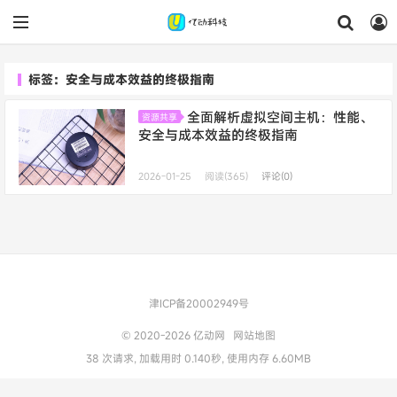
标签：安全与成本效益的终极指南
全面解析虚拟空间主机：性能、
资源共享
安全与成本效益的终极指南
2026-01-25
阅读(365)
评论(0)
津ICP备20002949号
© 2020-2026
亿动网
网站地图
38 次请求, 加载用时 0.140秒, 使用内存 6.60MB