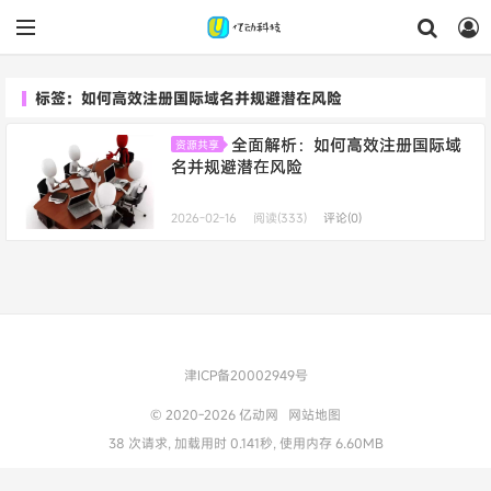
标签：如何高效注册国际域名并规避潜在风险
全面解析：如何高效注册国际域
资源共享
名并规避潜在风险
2026-02-16
阅读(333)
评论(0)
津ICP备20002949号
© 2020-2026
亿动网
网站地图
38 次请求, 加载用时 0.141秒, 使用内存 6.60MB