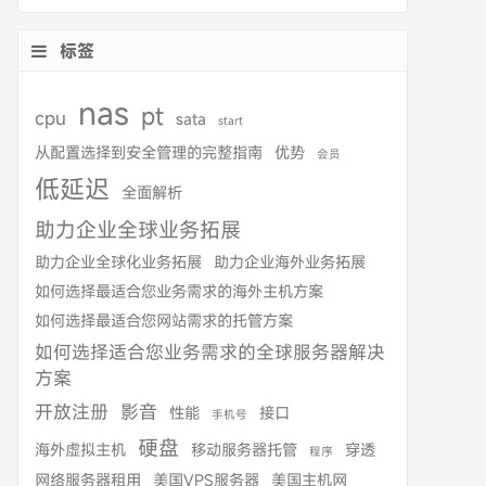
标签
nas
pt
cpu
sata
start
从配置选择到安全管理的完整指南
优势
会员
低延迟
全面解析
助力企业全球业务拓展
助力企业全球化业务拓展
助力企业海外业务拓展
如何选择最适合您业务需求的海外主机方案
如何选择最适合您网站需求的托管方案
如何选择适合您业务需求的全球服务器解决
方案
开放注册
影音
性能
接口
手机号
硬盘
海外虚拟主机
移动服务器托管
穿透
程序
网络服务器租用
美国VPS服务器
美国主机网