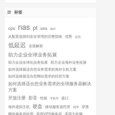
标签
nas
pt
cpu
sata
start
从配置选择到安全管理的完整指南
优势
会员
低延迟
全面解析
助力企业全球业务拓展
助力企业全球化业务拓展
助力企业海外业务拓展
如何选择最适合您业务需求的海外主机方案
如何选择最适合您网站需求的托管方案
如何选择适合您业务需求的全球服务器解决
方案
开放注册
影音
性能
接口
手机号
硬盘
海外虚拟主机
移动服务器托管
穿透
程序
网络服务器租用
美国VPS服务器
美国主机网