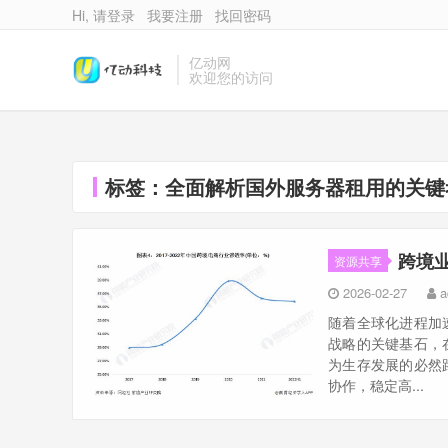
Hi, 请登录
我要注册
找回密码
亿动网
欢迎您的访问
标签：全面解析国外服务器租用的关键
跨境
资源共享
2026-02-27
a
随着全球化进程加
战略的关键基石，
为生存发展的必然
协作，稳定高...