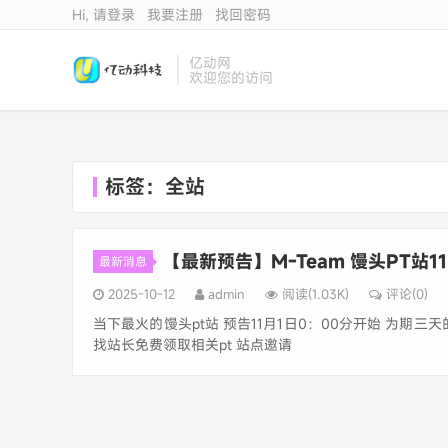
Hi, 请登录
我要注册
找回密码
亿动网
欢迎您的访问
标签：全站
【最新预告】M-Team 馒头PT站1
最新消息
2025-10-12
admin
阅读(1.03K)
评论(0)
当下最火的馒头pt站 预告11月1日0：00分开始 为期三
找站长免费领取相关pt 站点邀请