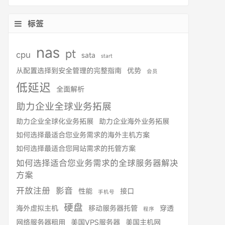
标签
nas
pt
cpu
sata
start
从配置选择到安全管理的完整指南
优势
会员
低延迟
全面解析
助力企业全球业务拓展
助力企业全球化业务拓展
助力企业海外业务拓展
如何选择最适合您业务需求的海外主机方案
如何选择最适合您网站需求的托管方案
如何选择适合您业务需求的全球服务器解决
方案
开放注册
影音
性能
接口
手机号
硬盘
海外虚拟主机
移动服务器托管
穿透
程序
网络服务器租用
美国VPS服务器
美国主机网