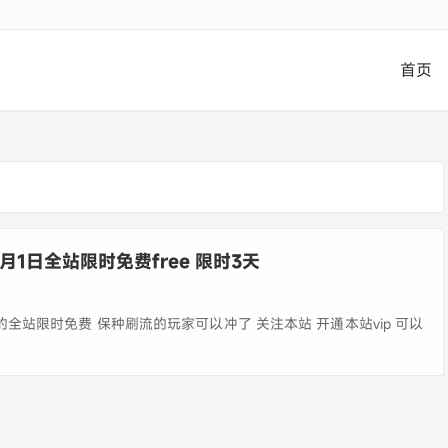
首页
1月1日全站限时免费free 限时3天
天的全站限时免费 保种刷流的玩家可以冲了 关注本站 开通本站vip 可以