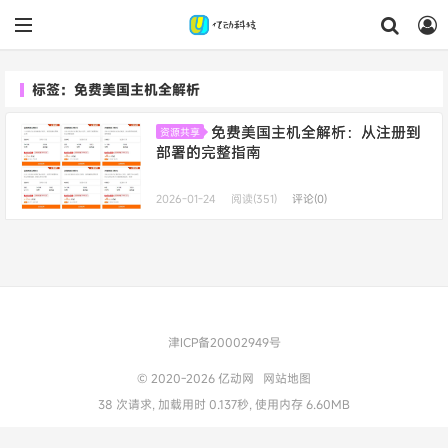
标签：免费美国主机全解析
免费美国主机全解析：从注册到
资源共享
部署的完整指南
2026-01-24
阅读(351)
评论(0)
津ICP备20002949号
© 2020-2026
亿动网
网站地图
38 次请求, 加载用时 0.137秒, 使用内存 6.60MB