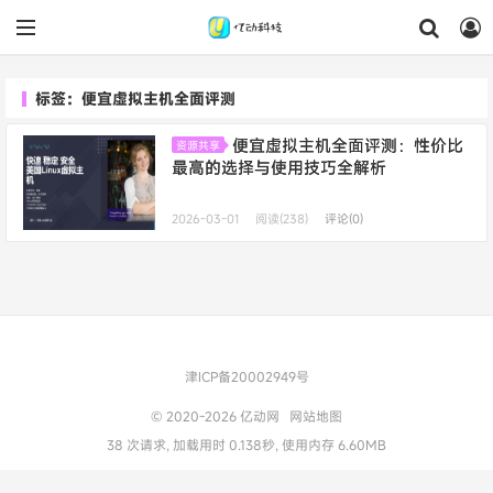
标签：便宜虚拟主机全面评测
便宜虚拟主机全面评测：性价比
资源共享
最高的选择与使用技巧全解析
2026-03-01
阅读(238)
评论(0)
津ICP备20002949号
© 2020-2026
亿动网
网站地图
38 次请求, 加载用时 0.138秒, 使用内存 6.60MB