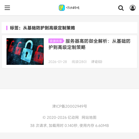
标签：从基础防护到高级定制策略
服务器高防御全解析：从基础防
资源共享
护到高级定制策略
2026-01-28
阅读(280)
评论(0)
津ICP备20002949号
© 2020-2026
亿动网
网站地图
38 次请求, 加载用时 0.140秒, 使用内存 6.60MB