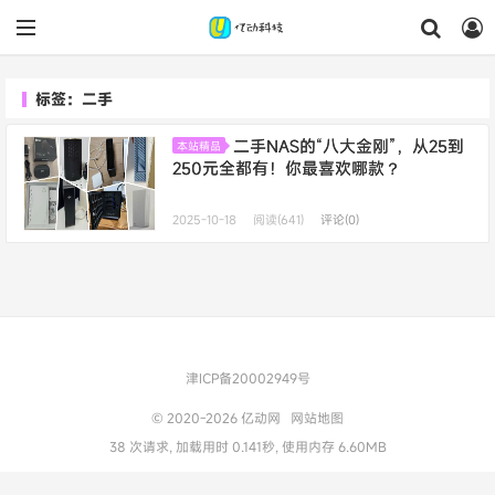
标签：二手
二手NAS的“八大金刚”，从25到
本站精品
250元全都有！你最喜欢哪款？
2025-10-18
阅读(641)
评论(0)
津ICP备20002949号
© 2020-2026
亿动网
网站地图
38 次请求, 加载用时 0.141秒, 使用内存 6.60MB