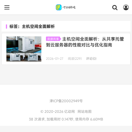
标签：主机空间全面解析
主机空间全面解析：从共享托管
资源共享
到云服务器的性能对比与优化指南
2026-01-27
阅读(229)
评论(0)
津ICP备20002949号
© 2020-2026
亿动网
网站地图
38 次请求, 加载用时 0.147秒, 使用内存 6.60MB