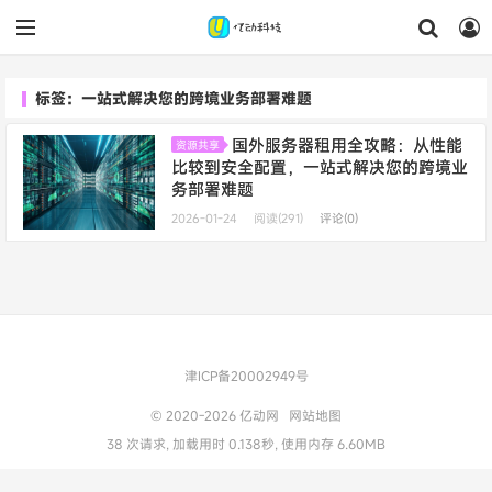
标签：一站式解决您的跨境业务部署难题
国外服务器租用全攻略：从性能
资源共享
比较到安全配置，一站式解决您的跨境业
务部署难题
2026-01-24
阅读(291)
评论(0)
津ICP备20002949号
© 2020-2026
亿动网
网站地图
38 次请求, 加载用时 0.138秒, 使用内存 6.60MB